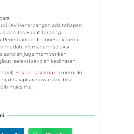
cara
udi DIV Penerbangan ada tahapan
dua dan Tes Bakat Terbang.
ik Penerbangan Indonesia karena
dak mudah. Memahami seleksi
a sekolah juga memberikan
ikuti seleksi sekolah kedinasan.
chool).
Sekolah asrama
ini memiliki
ni, diharapkan siswa siswi bisa
ebih maksimal.
ni