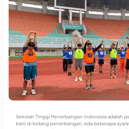
Sekolah Tinggi Penerbangan Indonesia adalah p
karir di bidang penerbangan. Ada beberapa syar