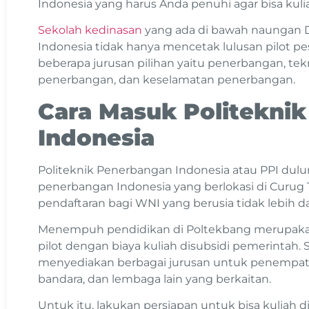
Indonesia yang harus Anda penuhi agar bisa kulia
Sekolah kedinasan
yang ada di bawah naungan
Indonesia tidak hanya mencetak lulusan pilot pe
beberapa jurusan pilihan yaitu penerbangan, t
penerbangan, dan keselamatan penerbangan.
Cara Masuk Politekni
Indonesia
Politeknik Penerbangan Indonesia atau PPI dulu
penerbangan Indonesia yang berlokasi di Cur
pendaftaran bagi WNI yang berusia tidak lebih da
Menempuh pendidikan di Poltekbang merupakan j
pilot dengan biaya kuliah disubsidi pemerintah. 
menyediakan berbagai jurusan untuk penempat
bandara, dan lembaga lain yang berkaitan.
Untuk itu, lakukan persiapan untuk bisa kuliah 