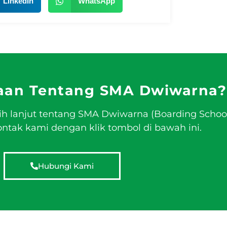
LinkedIn
WhatsApp
aan Tentang SMA Dwiwarna?
ih lanjut tentang SMA Dwiwarna (Boarding Schoo
tak kami dengan klik tombol di bawah ini.
Hubungi Kami