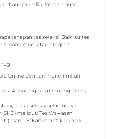
ugari haus memiliki kemampuan
a tahapan tes seleksi. Baik itu tes
an bidang studi atau program
Curug:
ecara Online dengan mengirimkan
g mana Anda tinggal menunggu lolos
istrasi, maka seleksi selanjutnya
r (SKD) meliputi Tes Wawasan
), dan Tes Karakteristik Pribadi