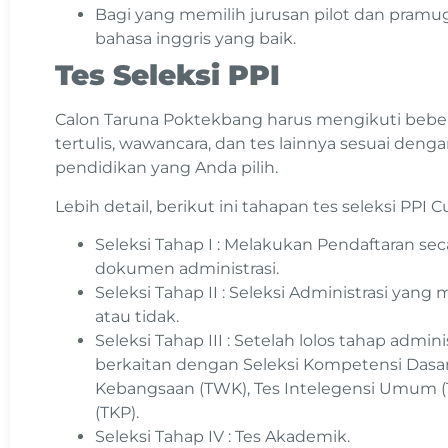
Bagi yang memilih jurusan pilot dan pram
bahasa inggris yang baik.
Tes Seleksi PPI
Calon Taruna Poktekbang harus mengikuti beberap
tertulis, wawancara, dan tes lainnya sesuai deng
pendidikan yang Anda pilih.
Lebih detail, berikut ini tahapan tes seleksi PPI 
Seleksi Tahap I : Melakukan Pendaftaran s
dokumen administrasi.
Seleksi Tahap II : Seleksi Administrasi yan
atau tidak.
Seleksi Tahap III : Setelah lolos tahap admin
berkaitan dengan Seleksi Kompetensi Dasa
Kebangsaan (TWK), Tes Intelegensi Umum (TIU
(TKP).
Seleksi Tahap IV : Tes Akademik.