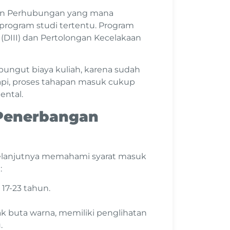
rian Perhubungan yang mana
program studi tertentu. Program
(DIII) dan Pertolongan Kecelakaan
ipungut biaya kuliah, karena sudah
api, proses tahapan masuk cukup
ental.
 Penerbangan
selanjutnya memahami syarat masuk
:
 17-23 tahun.
ak buta warna, memiliki penglihatan
u.