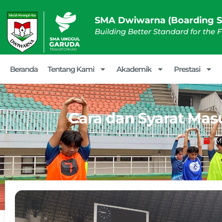
SMA Dwiwarna (Boarding S
Building Better Standard for the 
Beranda
Tentang Kami
Akademik
Prestasi
Cara dan Syarat Mas
Me