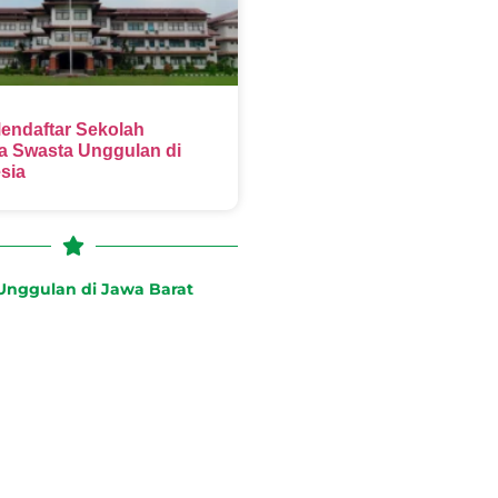
endaftar Sekolah
 Swasta Unggulan di
sia
nggulan di Jawa Barat