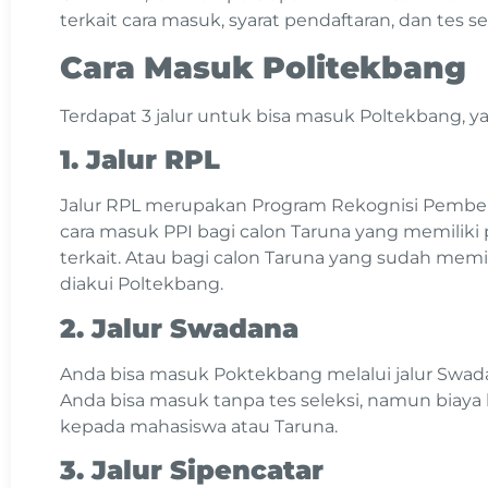
terkait cara masuk, syarat pendaftaran, dan tes s
Cara Masuk Politekbang
Terdapat 3 jalur untuk bisa masuk Poltekbang, ya
1. Jalur RPL
Jalur RPL merupakan Program Rekognisi Pembela
cara masuk PPI bagi calon Taruna yang memiliki
terkait. Atau bagi calon Taruna yang sudah memil
diakui Poltekbang.
2. Jalur Swadana
Anda bisa masuk Poktekbang melalui jalur Swad
Anda bisa masuk tanpa tes seleksi, namun biay
kepada mahasiswa atau Taruna.
3. Jalur Sipencatar