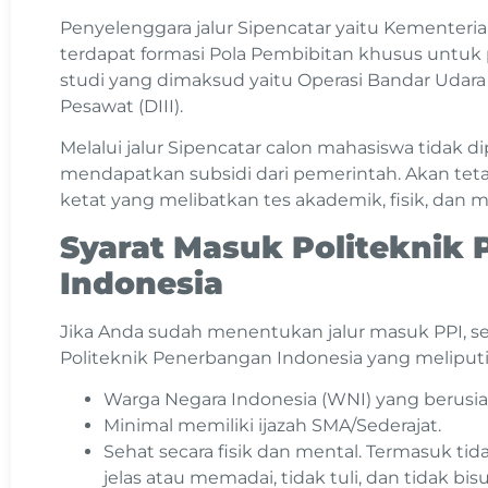
Penyelenggara jalur Sipencatar yaitu Kemente
terdapat formasi Pola Pembibitan khusus untuk 
studi yang dimaksud yaitu Operasi Bandar Udara 
Pesawat (DIII).
Melalui jalur Sipencatar calon mahasiswa tidak d
mendapatkan subsidi dari pemerintah. Akan tet
ketat yang melibatkan tes akademik, fisik, dan m
Syarat Masuk Politeknik
Indonesia
Jika Anda sudah menentukan jalur masuk PPI, 
Politeknik Penerbangan Indonesia yang meliputi
Warga Negara Indonesia (WNI) yang berusia
Minimal memiliki ijazah SMA/Sederajat.
Sehat secara fisik dan mental. Termasuk tid
jelas atau memadai, tidak tuli, dan tidak bis