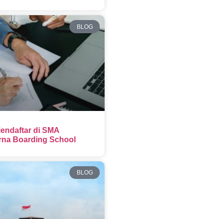
BLOG
endaftar di SMA
na Boarding School
BLOG