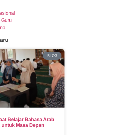
nasional
 Guru
nal
baru
BLOG
aat Belajar Bahasa Arab
 untuk Masa Depan