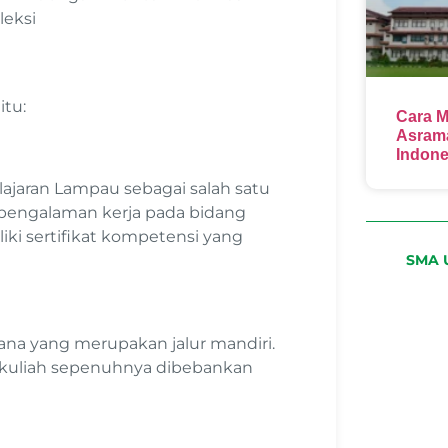
eleksi
itu:
Cara M
Asrama
Indone
jaran Lampau sebagai salah satu
 pengalaman kerja pada bidang
iki sertifikat kompetensi yang
SMA U
ana yang merupakan jalur mandiri.
a kuliah sepenuhnya dibebankan