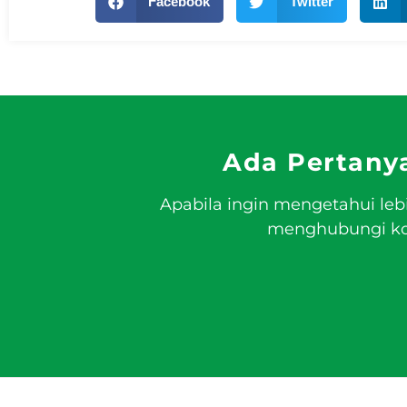
Facebook
Twitter
Ada Pertany
Apabila ingin mengetahui leb
menghubungi kon