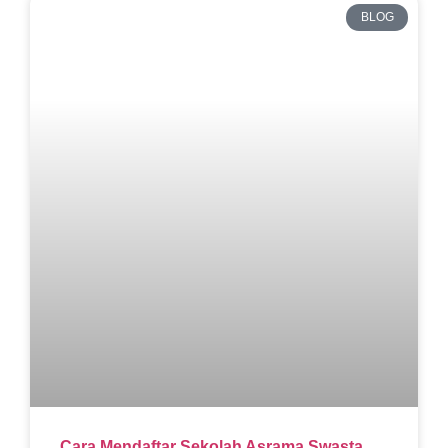
BLOG
Cara Mendaftar Sekolah Asrama Swasta