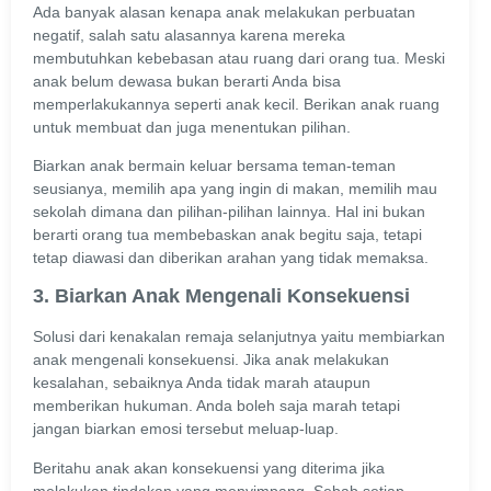
Ada banyak alasan kenapa anak melakukan perbuatan
negatif, salah satu alasannya karena mereka
membutuhkan kebebasan atau ruang dari orang tua. Meski
anak belum dewasa bukan berarti Anda bisa
memperlakukannya seperti anak kecil. Berikan anak ruang
untuk membuat dan juga menentukan pilihan.
Biarkan anak bermain keluar bersama teman-teman
seusianya, memilih apa yang ingin di makan, memilih mau
sekolah dimana dan pilihan-pilihan lainnya. Hal ini bukan
berarti orang tua membebaskan anak begitu saja, tetapi
tetap diawasi dan diberikan arahan yang tidak memaksa.
3. Biarkan Anak Mengenali Konsekuensi
Solusi dari kenakalan remaja selanjutnya yaitu membiarkan
anak mengenali konsekuensi. Jika anak melakukan
kesalahan, sebaiknya Anda tidak marah ataupun
memberikan hukuman. Anda boleh saja marah tetapi
jangan biarkan emosi tersebut meluap-luap.
Beritahu anak akan konsekuensi yang diterima jika
melakukan tindakan yang menyimpang. Sebab setiap