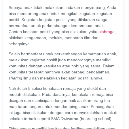
Supaya anak tidak melakukan tindakan menyimpang, Anda
bisa mendorong anak untuk mengikuti kegiatan-kegiatan
positif. Kegiatan-kegiatan positif yang dilakukan sangat
bermanfaat untuk perkembangan kemampuan anak.
Contoh kegiatan positif yang bisa dilakukan yaitu
olahraga
,
aktivitas keagamaan, melukis, menonton film dan
sebagainya.
Selain bermanfaat untuk perkembangan kemampuan anak,
melakukan kegiatan positif juga mendorongnya memiliki
komunitas dengan kesukaan atau hobi yang sama. Dalam
komunitas tersebut nantinya akan berbagi pengalaman,
sharing
ilmu dan melakukan kegiatan positif lainnya.
Nah itulah 5 solusi kenakalan remaja yang efektif dan
mudah dilakukan. Pada dasarnya, kenakalan remaja bisa
dicegah dan diantisipasi dengan baik asalkan orang tua
mau turun tangan untuk mendampingi anak. Pencegahan
ini juga bisa dilakukan dengan cara menyekolahkan anak di
sekolah terbaik seperti SMA Dwiwarna (boarding school).
Tidak hanya memiliki kualitas dan fasilitas pendidikan yang