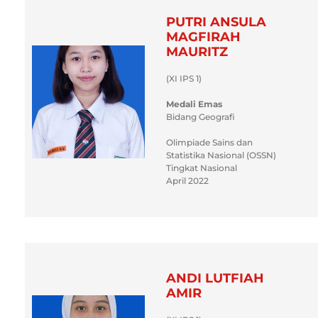
PUTRI ANSULA
MAGFIRAH
MAURITZ
(XI IPS 1)
Medali Emas
Bidang Geografi
Olimpiade Sains dan
Statistika Nasional (OSSN)
Tingkat Nasional
April 2022
ANDI LUTFIAH
AMIR