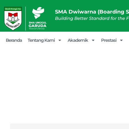
SMA Dwiwarna (Boarding S
Building Better Standard for the 
Beranda
Tentang Kami
Akademik
Prestasi
Pre