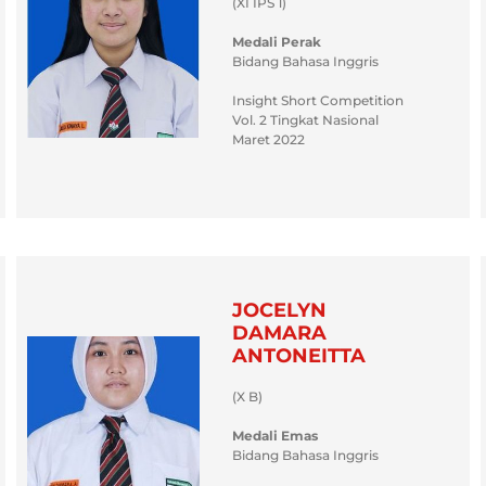
(XI IPS 1)
Medali Perak
Bidang Bahasa Inggris
Insight Short Competition
Vol. 2 Tingkat Nasional
Maret 2022
JOCELYN
DAMARA
ANTONEITTA
(X B)
Medali Emas
Bidang Bahasa Inggris