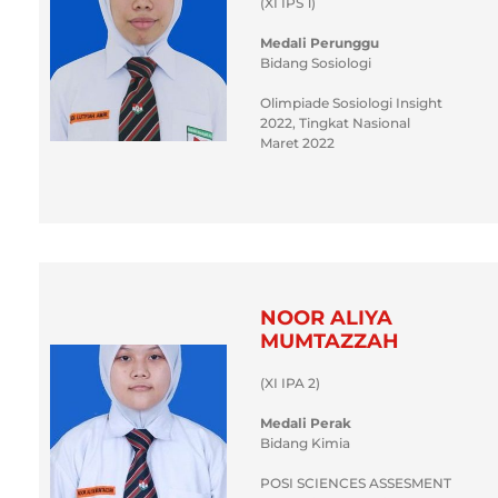
(XI IPS 1)
Medali Perunggu
Bidang Sosiologi
Olimpiade Sosiologi Insight
2022, Tingkat Nasional
Maret 2022
NOOR ALIYA
MUMTAZZAH
(XI IPA 2)
Medali Perak
Bidang Kimia
POSI SCIENCES ASSESMENT