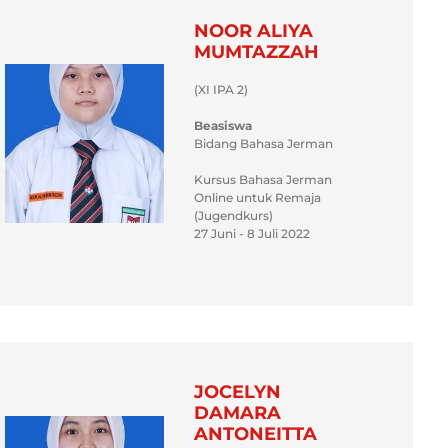
NOOR ALIYA
MUMTAZZAH
(XI IPA 2)
Beasiswa
Bidang Bahasa Jerman
Kursus Bahasa Jerman
Online untuk Remaja
(Jugendkurs)
27 Juni - 8 Juli 2022
JOCELYN
DAMARA
ANTONEITTA