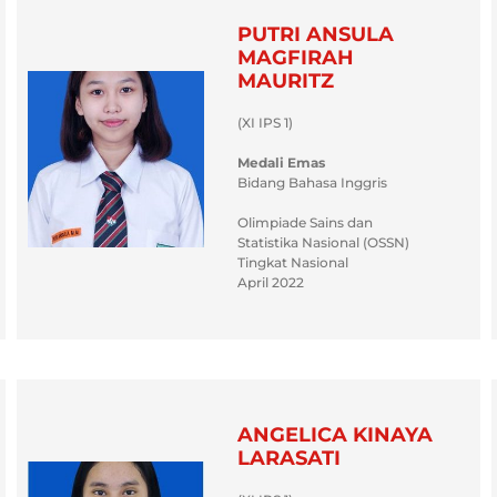
PUTRI ANSULA
MAGFIRAH
MAURITZ
(XI IPS 1)
Medali Emas
Bidang Bahasa Inggris
Olimpiade Sains dan
Statistika Nasional (OSSN)
Tingkat Nasional
April 2022
ANGELICA KINAYA
LARASATI