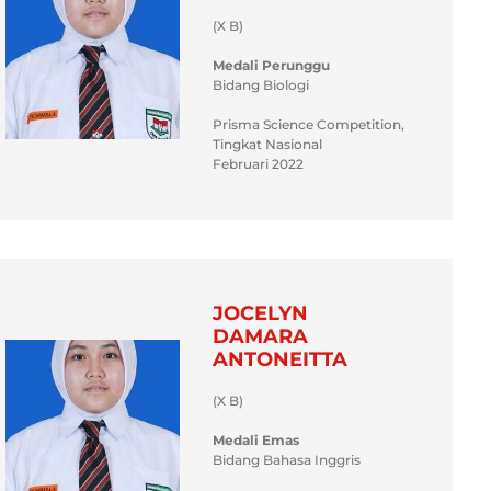
(X B)
Medali Perunggu
Bidang Biologi
Prisma Science Competition,
Tingkat Nasional
Februari 2022
JOCELYN
DAMARA
ANTONEITTA
(X B)
Medali Emas
Bidang Bahasa Inggris