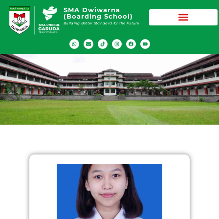
SMA Dwiwarna
(Boarding School)
Building Better Standard for the Future