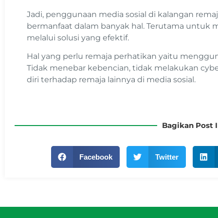
Jadi, penggunaan media sosial di kalangan rema
bermanfaat dalam banyak hal. Terutama untuk
melalui solusi yang efektif.
Hal yang perlu remaja perhatikan yaitu menggun
Tidak menebar kebencian, tidak melakukan cyber
diri terhadap remaja lainnya di media sosial.
Bagikan Post I
Facebook
Twitter