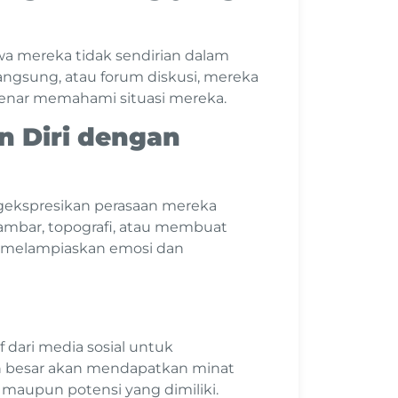
a mereka tidak sendirian dalam
angsung, atau forum diskusi, mereka
benar memahami situasi mereka.
n Diri dengan
ekspresikan perasaan mereka
ambar, topografi, atau membuat
uk melampiaskan emosi dan
f dari media sosial untuk
 besar akan mendapatkan minat
maupun potensi yang dimiliki.