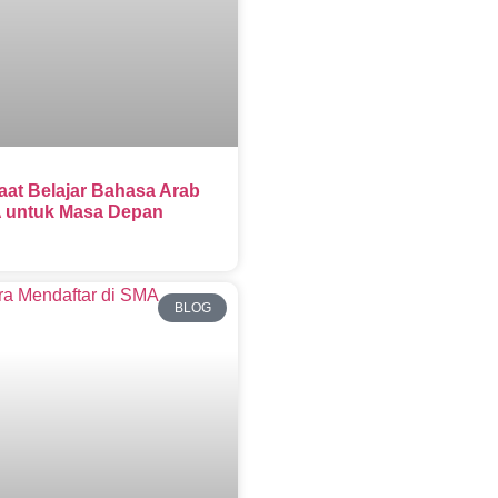
aat Belajar Bahasa Arab
 untuk Masa Depan
BLOG