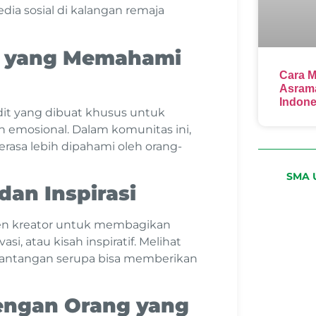
a sosial di kalangan remaja
s yang Memahami
Cara M
Asrama
Indone
dit yang dibuat khusus untuk
emosional. Dalam komunitas ini,
merasa lebih dipahami oleh orang-
SMA U
dan Inspirasi
ten kreator untuk membagikan
asi, atau kisah inspiratif. Melihat
i tantangan serupa bisa memberikan
dengan Orang yang