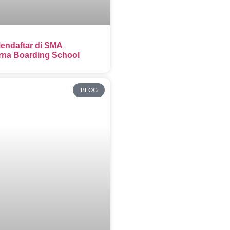
endaftar di SMA
na Boarding School
BLOG