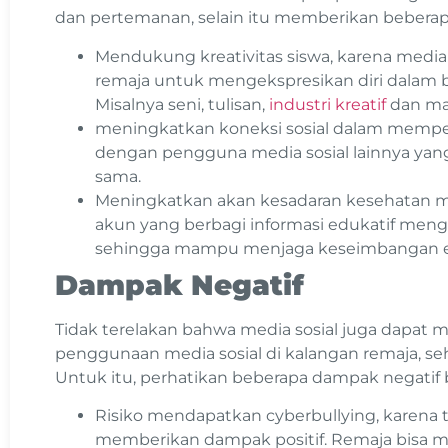
dan pertemanan, selain itu memberikan beberapa
Mendukung kreativitas siswa, karena media
remaja untuk mengekspresikan diri dalam b
Misalnya seni, tulisan,
industri kreatif
dan mas
meningkatkan koneksi sosial dalam memper
dengan pengguna media sosial lainnya yan
sama.
Meningkatkan akan kesadaran kesehatan m
akun yang berbagi informasi edukatif meng
sehingga mampu menjaga keseimbangan e
Dampak Negatif
Tidak terelakan bahwa media sosial juga dapat
penggunaan media sosial di kalangan remaja, s
Untuk itu, perhatikan beberapa dampak negatif be
Risiko mendapatkan cyberbullying, karena ti
memberikan dampak positif. Remaja bisa m