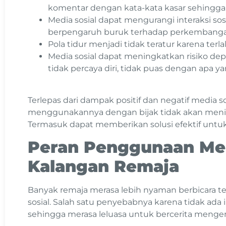
komentar dengan kata-kata kasar sehingg
Media sosial dapat mengurangi interaksi sos
berpengaruh buruk terhadap perkembanga
Pola tidur menjadi tidak teratur karena terla
Media sosial dapat meningkatkan risiko dep
tidak percaya diri, tidak puas dengan apa ya
Terlepas dari dampak positif dan negatif media so
menggunakannya dengan bijak tidak akan men
Termasuk dapat memberikan solusi efektif unt
Peran Penggunaan Med
Kalangan Remaja
Banyak remaja merasa lebih nyaman berbicara t
sosial. Salah satu penyebabnya karena tidak ada 
sehingga merasa leluasa untuk bercerita mengen