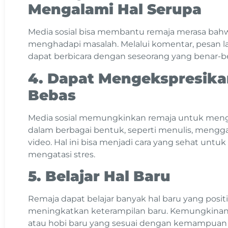
Mengalami Hal Serupa
Media sosial bisa membantu remaja merasa bahw
menghadapi masalah. Melalui komentar, pesan l
dapat berbicara dengan seseorang yang benar-
4. Dapat Mengekspresika
Bebas
Media sosial memungkinkan remaja untuk meng
dalam berbagai bentuk, seperti menulis, mengg
video. Hal ini bisa menjadi cara yang sehat unt
mengatasi stres.
5. Belajar Hal Baru
Remaja dapat belajar banyak hal baru yang positi
meningkatkan keterampilan baru. Kemungkinan
atau hobi baru yang sesuai dengan kemampuan 