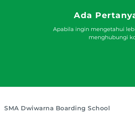
Ada Pertany
Apabila ingin mengetahui leb
menghubungi kon
SMA Dwiwarna Boarding School