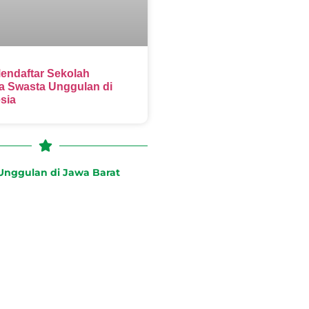
endaftar Sekolah
 Swasta Unggulan di
sia
nggulan di Jawa Barat