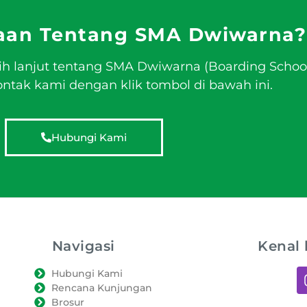
aan Tentang SMA Dwiwarna?
ih lanjut tentang SMA Dwiwarna (Boarding Schoo
tak kami dengan klik tombol di bawah ini.
Hubungi Kami
Navigasi
Kenal 
Hubungi Kami
Rencana Kunjungan
Brosur