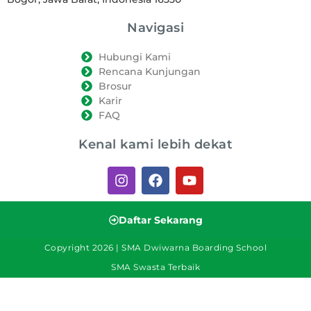
Navigasi
Hubungi Kami
Rencana Kunjungan
Brosur
Karir
FAQ
Kenal kami lebih dekat
Daftar Sekarang
Copyright 2026 | SMA Dwiwarna Boarding School
SMA Swasta Terbaik