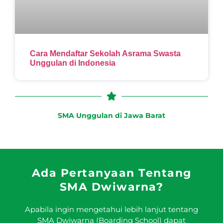
Cara Mendaftar Sekolah Asrama Swasta
Unggulan di Indonesia
SMA Unggulan di Jawa Barat
Ada Pertanyaan Tentang
SMA Dwiwarna?
Apabila ingin mengetahui lebih lanjut tentang
SMA Dwiwarna (Boarding School) dapat