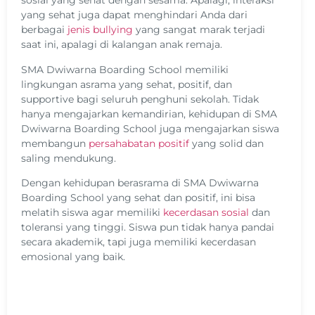
sosial yang sehat dengan sesama. Apalagi
, interaksi
yang sehat juga dapat menghindari Anda dari
berbagai
jenis bullying
yang sangat marak terjadi
saat ini, apalagi di kalangan anak remaja.
SMA Dwiwarna Boarding School memiliki
lingkungan asrama yang sehat, positif, dan
supportive bagi seluruh penghuni sekolah. Tidak
hanya mengajarkan kemandirian, kehidupan di SMA
Dwiwarna Boarding School juga mengajarkan siswa
membangun
persahabatan positif
yang solid dan
saling mendukung.
Dengan kehidupan berasrama di SMA Dwiwarna
Boarding School yang sehat dan positif, ini bisa
melatih siswa agar memiliki
kecerdasan sosial
dan
toleransi yang tinggi. Siswa pun tidak hanya pandai
secara akademik, tapi juga memiliki kecerdasan
emosional yang baik.