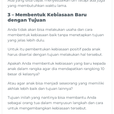
Ada yang bisa cepat menyesuaikan diri tetapi ada juga
yang membutuhkan waktu lama.
3 – Membentuk Kebiasaan Baru
dengan Tujuan
Anda tidak akan bisa melakukan usaha dan cara
membentuk kebiasaan baik tanpa menetapkan tujuan
yang jelas lebih dulu.
Untuk itu pembentukan kebiasaan positif pada anak
harus disertai dengan tujuan melakukan hal tersebut.
Apakah Anda membentuk kebiasaan yang baru kepada
anak dalam rangka agar dia mendapatkan rangking 10
besar di kelasnya?
Atau agar anak bisa menjadi seseorang yang memiliki
akhlak lebih baik dan tujuan lainnya?
Tujuan inilah yang nantinya bisa membantu Anda
sebagai orang tua dalam menyusun langkah dan cara
untuk mengembangkan kebiasaan tersebut.