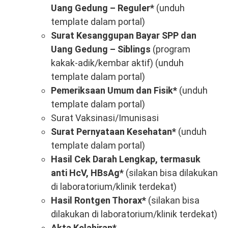
Uang Gedung – Reguler*
(unduh
template dalam portal)
Surat Kesanggupan Bayar SPP dan
Uang Gedung – Siblings
(program
kakak-adik/kembar aktif) (unduh
template dalam portal)
Pemeriksaan Umum dan Fisik*
(unduh
template dalam portal)
Surat Vaksinasi/Imunisasi
Surat Pernyataan Kesehatan*
(unduh
template dalam portal)
Hasil Cek Darah Lengkap, termasuk
anti HcV, HBsAg*
(silakan bisa dilakukan
di laboratorium/klinik terdekat)
Hasil Rontgen Thorax*
(silakan bisa
dilakukan di laboratorium/klinik terdekat)
Akta Kelahiran*