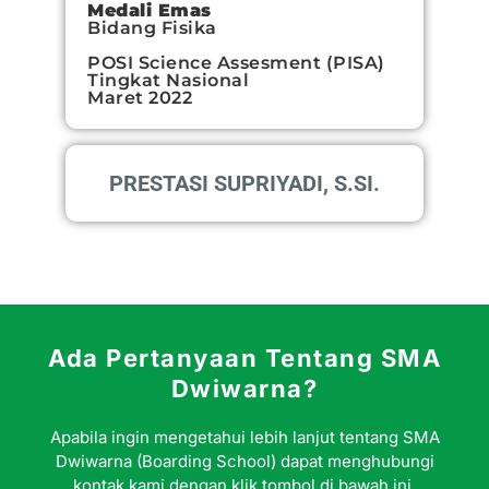
Medali Emas
Bidang Fisika
POSI Science Assesment (PISA)
Tingkat Nasional
Maret 2022
PRESTASI SUPRIYADI, S.SI.
Ada Pertanyaan Tentang SMA
Dwiwarna?
Apabila ingin mengetahui lebih lanjut tentang SMA
Dwiwarna (Boarding School) dapat menghubungi
kontak kami dengan klik tombol di bawah ini.