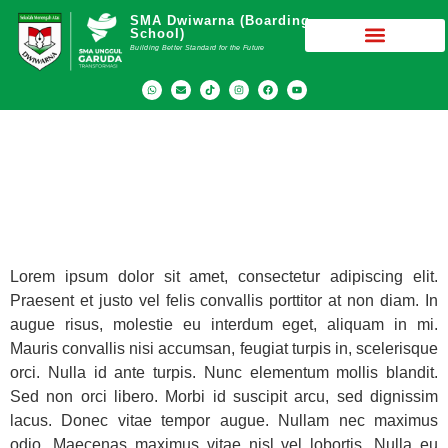
SMA Dwiwarna (Boarding
School)
Building Better Standard for the Future
Program Kegiatan Kurikulum
Lorem ipsum dolor sit amet, consectetur adipiscing elit.
Praesent et justo vel felis convallis porttitor at non diam. In
augue risus, molestie eu interdum eget, aliquam in mi.
Mauris convallis nisi accumsan, feugiat turpis in, scelerisque
orci. Nulla id ante turpis. Nunc elementum mollis blandit.
Sed non orci libero. Morbi id suscipit arcu, sed dignissim
lacus. Donec vitae tempor augue. Nullam nec maximus
odio. Maecenas maximus vitae nisl vel lobortis. Nulla eu