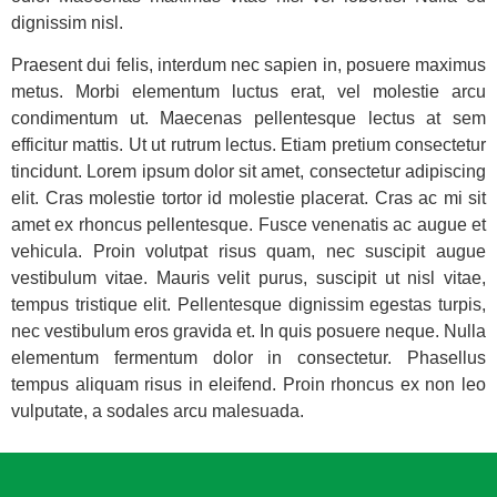
dignissim nisl.
Praesent dui felis, interdum nec sapien in, posuere maximus
metus. Morbi elementum luctus erat, vel molestie arcu
condimentum ut. Maecenas pellentesque lectus at sem
efficitur mattis. Ut ut rutrum lectus. Etiam pretium consectetur
tincidunt. Lorem ipsum dolor sit amet, consectetur adipiscing
elit. Cras molestie tortor id molestie placerat. Cras ac mi sit
amet ex rhoncus pellentesque. Fusce venenatis ac augue et
vehicula. Proin volutpat risus quam, nec suscipit augue
vestibulum vitae. Mauris velit purus, suscipit ut nisl vitae,
tempus tristique elit. Pellentesque dignissim egestas turpis,
nec vestibulum eros gravida et. In quis posuere neque. Nulla
elementum fermentum dolor in consectetur. Phasellus
tempus aliquam risus in eleifend. Proin rhoncus ex non leo
vulputate, a sodales arcu malesuada.