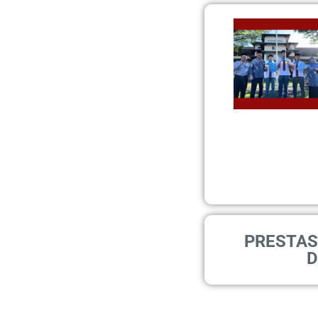
PRESTASI
D