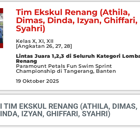
Tim Ekskul Renang (Athila,
Dimas, Dinda, Izyan, Ghiffari,
Syahri)
Kelas X, XI, XII
[Angkatan 26, 27, 28]
Lintas Juara 1,2,3 di Seluruh Kategori Lomb
Renang
Paramount Petals Fun Swim Sprint
Championship di Tangerang, Banten
19 Oktober 2025
 TIM EKSKUL RENANG (ATHILA, DIMAS,
INDA, IZYAN, GHIFFARI, SYAHRI)