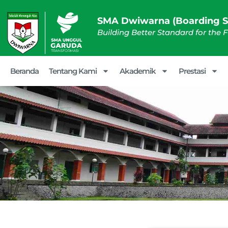
SMA Dwiwarna (Boarding S
Building Better Standard for the 
Beranda
Tentang Kami
Akademik
Prestasi