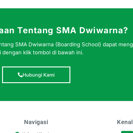
yaan Tentang SMA Dwiwarna?
 tentang SMA Dwiwarna (Boarding School) dapat men
 dengan klik tombol di bawah ini.
Hubungi Kami
Navigasi
Kenal