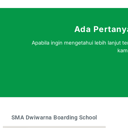
Ada Pertan
Apabila ingin mengetahui lebih lanjut
kami
SMA Dwiwarna Boarding School