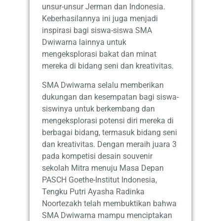
unsur-unsur Jerman dan Indonesia.
Keberhasilannya ini juga menjadi
inspirasi bagi siswa-siswa SMA
Dwiwarna lainnya untuk
mengeksplorasi bakat dan minat
mereka di bidang seni dan kreativitas.
SMA Dwiwarna selalu memberikan
dukungan dan kesempatan bagi siswa-
siswinya untuk berkembang dan
mengeksplorasi potensi diri mereka di
berbagai bidang, termasuk bidang seni
dan kreativitas. Dengan meraih juara 3
pada kompetisi desain souvenir
sekolah Mitra menuju Masa Depan
PASCH Goethe-Institut Indonesia,
Tengku Putri Ayasha Radinka
Noortezakh telah membuktikan bahwa
SMA Dwiwarna mampu menciptakan