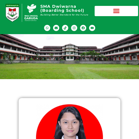
SMA Dwiwarna
(Boarding School)
Building Better Standard for the Future