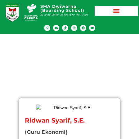
SMA Dwiwarna
(Boarding School)
Building Better Standard for the Future
Ridwan Syarif, S.E.
(Guru Ekonomi)