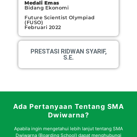
Medali Emas
Bidang Ekonomi
Future Scientist Olympiad
(FUSO)
Februari 2022
PRESTASI RIDWAN SYARIF,
S.E.
Ada Pertanyaan Tentang SMA
Dwiwarna?
Apabila ingin mengetahui lebih lanjut tentang SMA
Dwiwarna (Boarding School) dapat menghubungi