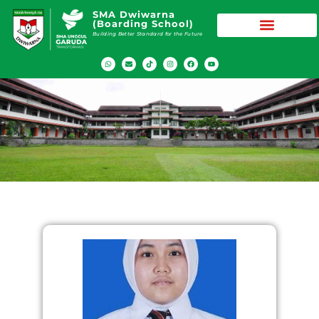
SMA Dwiwarna
(Boarding School)
Building Better Standard for the Future