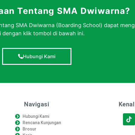
yaan Tentang SMA Dwiwarna?
 tentang SMA Dwiwarna (Boarding School) dapat men
 dengan klik tombol di bawah ini.
Hubungi Kami
Navigasi
Kenal
Hubungi Kami
Rencana Kunjungan
Brosur