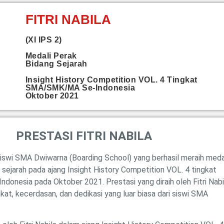
FITRI NABILA
(XI IPS 2)
Medali Perak
Bidang Sejarah
Insight History Competition VOL. 4 Tingkat
SMA/SMK/MA Se-Indonesia
Oktober 2021
PRESTASI FITRI NABILA
 siswi SMA Dwiwarna (Boarding School) yang berhasil meraih meda
sejarah pada ajang Insight History Competition VOL. 4 tingkat
nesia pada Oktober 2021. Prestasi yang diraih oleh Fitri Nabi
at, kecerdasan, dan dedikasi yang luar biasa dari siswi SMA