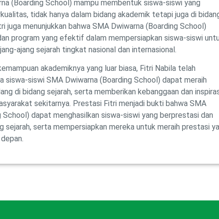
a (Boarding School) mampu membentuk siswa-siswi yang
kualitas, tidak hanya dalam bidang akademik tetapi juga di bidan
Fitri juga menunjukkan bahwa SMA Dwiwarna (Boarding School)
 dan program yang efektif dalam mempersiapkan siswa-siswi unt
jang-ajang sejarah tingkat nasional dan internasional.
emampuan akademiknya yang luar biasa, Fitri Nabila telah
 siswa-siswi SMA Dwiwarna (Boarding School) dapat meraih
ang di bidang sejarah, serta memberikan kebanggaan dan inspiras
asyarakat sekitarnya. Prestasi Fitri menjadi bukti bahwa SMA
 School) dapat menghasilkan siswa-siswi yang berprestasi dan
ang sejarah, serta mempersiapkan mereka untuk meraih prestasi y
 depan.