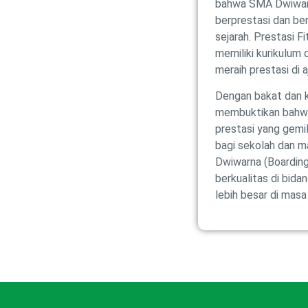
bahwa SMA Dwiwarn
berprestasi dan ber
sejarah. Prestasi 
memiliki kurikulum
meraih prestasi di a
Dengan bakat dan k
membuktikan bahwa
prestasi yang gemil
bagi sekolah dan m
Dwiwarna (Boarding
berkualitas di bid
lebih besar di masa