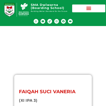
SMA Dwiwarna
(Boarding School)
Building Better Standard for the Future
FAIQAH SUCI VANERIA
(XI IPA 3)