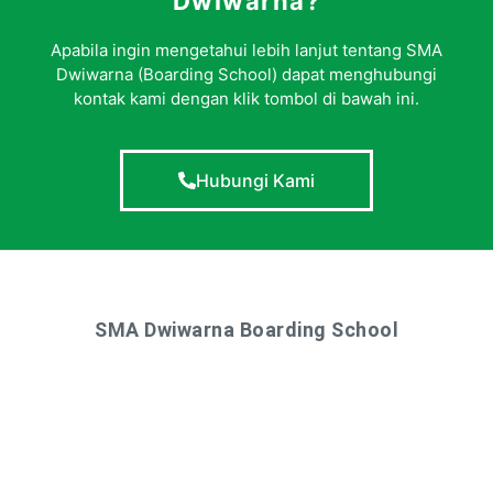
Dwiwarna?
Apabila ingin mengetahui lebih lanjut tentang SMA
Dwiwarna (Boarding School) dapat menghubungi
kontak kami dengan klik tombol di bawah ini.
Hubungi Kami
SMA Dwiwarna Boarding School