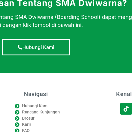
yaan Tentang SMA Dwiwarna?
 tentang SMA Dwiwarna (Boarding School) dapat men
 dengan klik tombol di bawah ini.
Hubungi Kami
Navigasi
Kenal
Hubungi Kami
Rencana Kunjungan
Brosur
Karir
FAQ