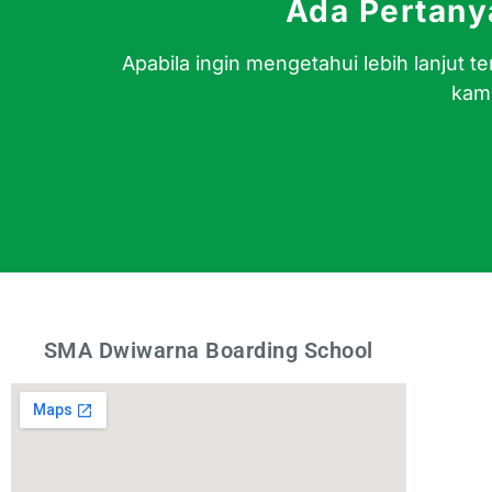
Ada Pertan
Apabila ingin mengetahui lebih lanjut
kami
SMA Dwiwarna Boarding School