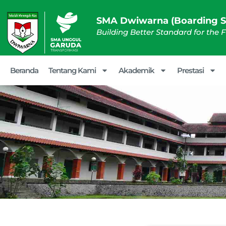
SMA Dwiwarna (Boarding S
Building Better Standard for the 
Beranda
Tentang Kami
Akademik
Prestasi