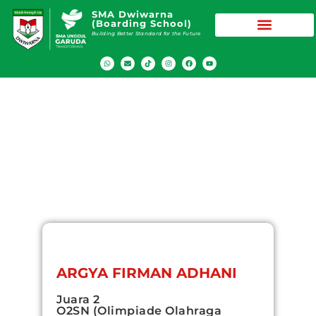
SMA Dwiwarna
(Boarding School)
Building Better Standard for the Future
ARGYA FIRMAN ADHANI
Juara 2
O2SN (Olimpiade Olahraga