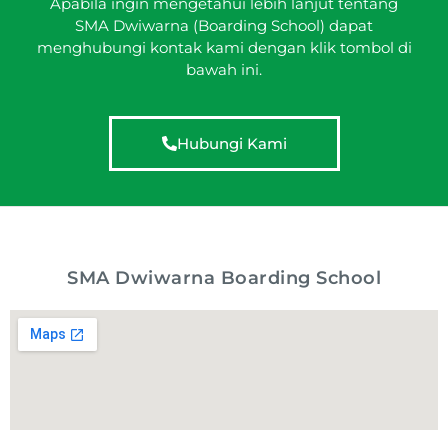
Apabila ingin mengetahui lebih lanjut tentang
SMA Dwiwarna (Boarding School) dapat
menghubungi kontak kami dengan klik tombol di
bawah ini.
Hubungi Kami
SMA Dwiwarna Boarding School