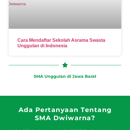
Cara Mendaftar Sekolah Asrama Swasta
Unggulan di Indonesia
SMA Unggulan di Jawa Barat
Ada Pertanyaan Tentang
SMA Dwiwarna?