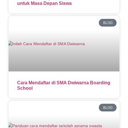
untuk Masa Depan Siswa
BLOG
Cara Mendaftar di SMA Dwiwarna Boarding
School
BLOG