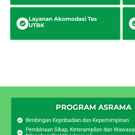
Layanan Akomodasi Tes
UTBK
PROGRAM ASRAMA
Bimbingan Kepribadian dan Kepemimpinan
Pembinaan Sikap, Keterampilan dan Wawasa