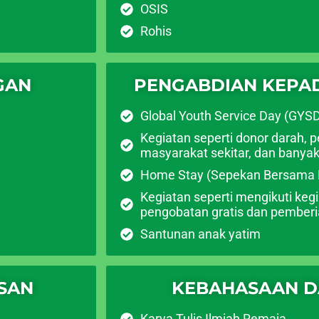
OSIS
Rohis
GAN
PENGABDIAN KEPA
Global Youth Service Day (GYS
Kegiatan seperti donor darah, 
masyarakat sekitar, dan banyak
Home Stay (Sepekan Bersama 
Kegiatan seperti mengikuti kegi
pengobatan gratis dan pember
Santunan anak yatim
SAN
KEBAHASAAN DA
Karya Tulis Ilmiah Remaja