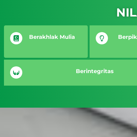
NIL
Berakhlak Mulia
Berpiki
Berintegritas