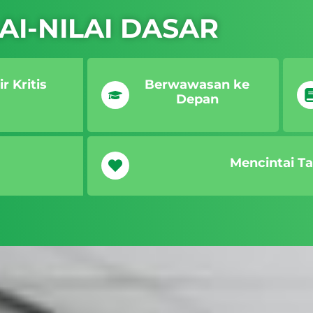
AI-NILAI DASAR
r Kritis
Berwawasan ke
Depan
Mencintai Ta