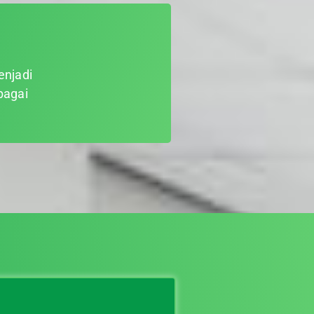
enjadi
bagai