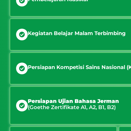
Kegiatan Belajar Malam Terbimbing
Persiapan Kompetisi Sains Nasional (
Persiapan Ujian Bahasa Jerman
(Goethe Zertifikate A1, A2, B1, B2)