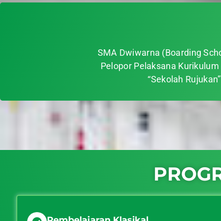
SMA Dwiwarna (Boarding Schoo
Pelopor Pelaksana Kurikulum 
“Sekolah Rujukan
PROG
Pembelajaran Klasikal