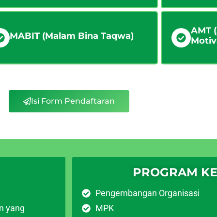
AMT 
MABIT (Malam Bina Taqwa)
Motiv
Isi Form Pendaftaran
PROGRAM K
Pengembangan Organisasi
n yang
MPK