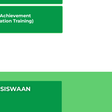
(Achievement
ation Training)
ESISWAAN