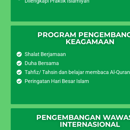
Dilengkapi Praktik Islamiyah
PROGRAM PENGEMBAN
KEAGAMAAN
Shalat Berjamaan
Duha Bersama
Tahfiz/ Tahsin dan belajar membaca Al-Quran
Peringatan Hari Besar Islam
PENGEMBANGAN WAWA
INTERNASIONAL