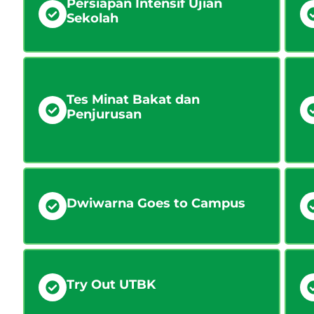
Persiapan Intensif Ujian
Sekolah
Tes Minat Bakat dan
Penjurusan
Dwiwarna Goes to Campus
Try Out UTBK