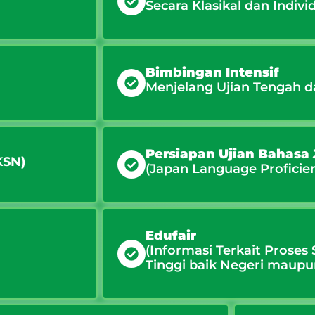
Secara Klasikal dan Indivi
Bimbingan Intensif
Menjelang Ujian Tengah d
Persiapan Ujian Bahasa
KSN)
(Japan Language Proficien
Edufair
(Informasi Terkait Proses
Tinggi baik Negeri maupu