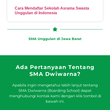
Cara Mendaftar Sekolah Asrama Swasta
Unggulan di Indonesia
SMA Unggulan di Jawa Barat
Ada Pertanyaan Tentang
SMA Dwiwarna?
Apabila ingin mengetahui lebih lanjut tentang
SMA Dwiwarna (Boarding School) dapat
menghubungi kontak kami dengan klik tombol di
bawah ini.