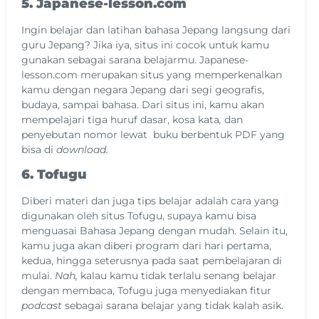
5. Japanese-lesson.com
Ingin belajar dan latihan bahasa Jepang langsung dari
guru Jepang? Jika iya, situs ini cocok untuk kamu
gunakan sebagai sarana belajarmu. Japanese-
lesson.com merupakan situs yang memperkenalkan
kamu dengan negara Jepang dari segi geografis,
budaya, sampai bahasa. Dari situs ini, kamu akan
mempelajari tiga huruf dasar, kosa kata
,
dan
penyebutan nomor lewat buku berbentuk PDF yang
bisa di
download.
6. Tofugu
Diberi materi dan juga tips belajar adalah cara yang
digunakan oleh situs Tofugu, supaya kamu bisa
menguasai Bahasa Jepang dengan mudah. Selain itu,
kamu juga akan diberi program dari hari pertama,
kedua, hingga seterusnya pada saat pembelajaran di
mulai.
Nah,
kalau kamu tidak terlalu senang belajar
dengan membaca, Tofugu juga menyediakan fitur
podcast
sebagai sarana belajar yang tidak kalah asik.