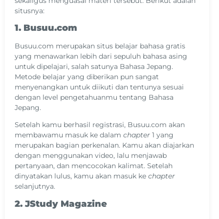
sekaligus menguasai materi tersebut. Berikut adalah
situsnya:
1. Busuu.com
Busuu.com merupakan situs belajar bahasa gratis
yang menawarkan lebih dari sepuluh bahasa asing
untuk dipelajari, salah satunya Bahasa Jepang.
Metode belajar yang diberikan pun sangat
menyenangkan untuk diikuti dan tentunya sesuai
dengan level pengetahuanmu tentang Bahasa
Jepang.
Setelah kamu berhasil registrasi, Busuu.com akan
membawamu masuk ke dalam
chapter
1 yang
merupakan bagian perkenalan. Kamu akan diajarkan
dengan menggunakan video, lalu menjawab
pertanyaan, dan mencocokan kalimat. Setelah
dinyatakan lulus, kamu akan masuk ke
chapter
selanjutnya.
2. JStudy Magazine