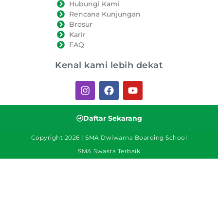
Hubungi Kami
Rencana Kunjungan
Brosur
Karir
FAQ
Kenal kami lebih dekat
Daftar Sekarang
Copyright 2026 | SMA Dwiwarna Boarding School
SMA Swasta Terbaik