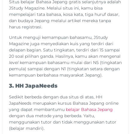
Situs belajar Bahasa Jepang gratis selanjutnya adalah
JStudy Magazine. Melalui situs ini, kamu bisa
mempelajari tata bahasa, kosa kata, tiga huruf dasar,
dan budaya Jepang melalui artikel mereka tanpa
harus registrasi.
Untuk menguji kemampuan bahasamu, JStudy
Magazine juga menyediakan kuis yang terdiri dari
delapan bagian. Satu tingkatan, terdiri dari 15 sampai
20 soal pilihan ganda. Hasilnya, kamu akan mengenal
level
kemampuan bahasamu mulai dari N5 (tingkatan
pemula) sampai dengan N1 (tingkatan setara dengan
kemampuan berbahasa masyarakat Jepang).
3. HH JapaNeeds
Sedikit berbeda dengan dua situs di atas, HH
JapaNeeds merupakan kursus Bahasa Jepang online
yang dapat membantumu
belajar Bahasa Jepang
dengan dua metode yang berbeda. Yaitu,
menggunakan tutor dan tidak menggunakan tutor
(belajar mandiri).