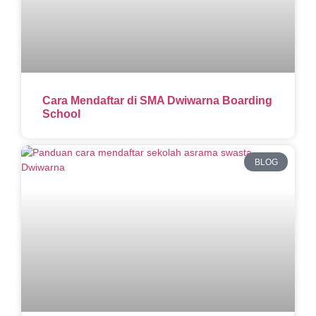
Cara Mendaftar di SMA Dwiwarna Boarding
School
BLOG