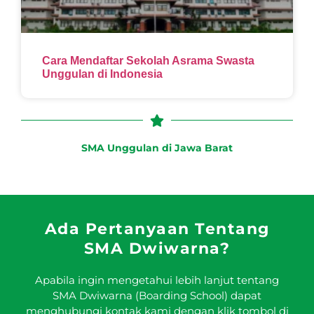
Cara Mendaftar Sekolah Asrama Swasta
Unggulan di Indonesia
SMA Unggulan di Jawa Barat
Ada Pertanyaan Tentang
SMA Dwiwarna?
Apabila ingin mengetahui lebih lanjut tentang
SMA Dwiwarna (Boarding School) dapat
menghubungi kontak kami dengan klik tombol di