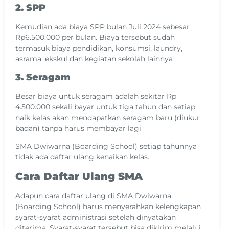
2. SPP
Kemudian ada biaya SPP bulan Juli 2024 sebesar
Rp6.500.000 per bulan. Biaya tersebut sudah
termasuk biaya pendidikan, konsumsi, laundry,
asrama, ekskul dan kegiatan sekolah lainnya
3. Seragam
Besar biaya untuk seragam adalah sekitar Rp
4.500.000 sekali bayar untuk tiga tahun dan setiap
naik kelas akan mendapatkan seragam baru (diukur
badan) tanpa harus membayar lagi
SMA Dwiwarna (Boarding School) setiap tahunnya
tidak ada daftar ulang kenaikan kelas.
Cara Daftar Ulang SMA
Adapun cara daftar ulang di SMA Dwiwarna
(Boarding School) harus menyerahkan kelengkapan
syarat-syarat administrasi setelah dinyatakan
diterima. Syarat-syarat tersebut bisa dikirim melalui