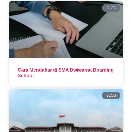
BLOG
Cara Mendaftar di SMA Dwiwarna Boarding
School
BLOG