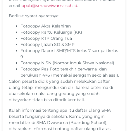
email
ppdb@smadwiwarna.sch.id
.
Berikut syarat-syaratnya:
Fotocopy Akta Kelahiran
Fotocopy Kartu Keluarga (KK)
Fotocopy KTP Orang Tua
Fotocopy Ijazah SD & SMP
Fotocopy Raport SMP/MTS kelas 7 sampai kelas
9
Fotocopy NISN (Nomor Induk Siswa Nasional)
Fotocopy Pas Foto terakhir berwarna dan
berukuran 4×6 (memakai seragam sekolah asal).
Calon peserta didik yang sudah melakukan daftar
ulang tetapi mengundurkan diri karena diterima di
dua sekolah maka uang gedung yang sudah
dibayarkan tidak bisa ditarik kembali.
Itulah informasi tentang apa itu daftar ulang SMA
beserta fungsinya di sekolah. Kamu yang ingin
mendaftar di SMA Dwiwarna (Boarding School),
diharapkan informasi tentang daftar ulang di atas